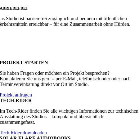
ARRIEREFREI
as Studio ist barrierefrei zugänglich und bequem mit öffentlichen
erkehrsmitteln erreichbar – für eine Zusammenarbeit ohne Hürden.
PROJEKT STARTEN
Sie haben Fragen oder möchten ein Projekt besprechen?
Kontaktieren Sie uns gern – per E-Mail, telefonisch oder oder nach
Terminvereinbarung direkt vor Ort im Studio.
Projekt anfragen
TECH-RIDER
Im Tech-Rider finden Sie alle wichtigen Informationen zur technischen
Ausstattung des Studios – kompakt und übersichtlich
zusammengefasst.
Tech Rider downloaden
SOLAR FLARE AUDIOBOOKS